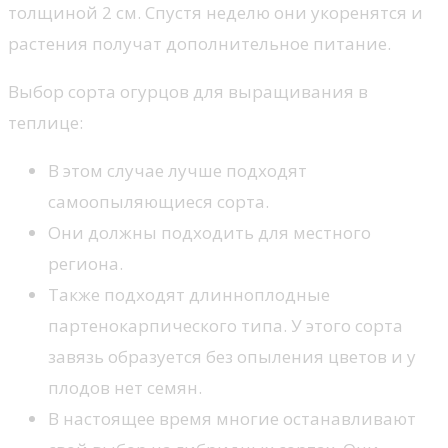
толщиной 2 см. Спустя неделю они укоренятся и
растения получат дополнительное питание.
Выбор сорта огурцов для выращивания в
теплице:
В этом случае лучше подходят
самоопыляющиеся сорта.
Они должны подходить для местного
региона.
Также подходят длинноплодные
партенокарпического типа. У этого сорта
завязь образуется без опыления цветов и у
плодов нет семян.
В настоящее время многие останавливают