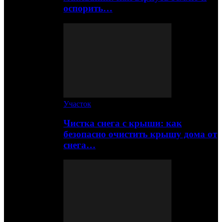
оспорить…
Участок
Чистка снега с крыши: как
безопасно очистить крышу дома от
снега…