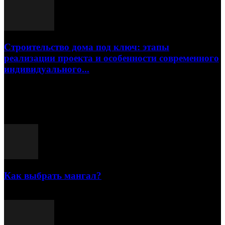
Строительство дома под ключ: этапы
реализации проекта и особенности современного
индивидуального...
15.07.2026
Популярные посты
Как выбрать мангал?
25.07.2021