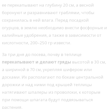
ее перекапывают на глубину 20 см, а весной
боронуют и разравнивают граблями, чтобы
сохранилась в ней влага. Перед посадкой
огурцов, в землю необходимо внести фосфорные и
калийные удобрения, а также в зависимости от
кислотности, 200–250 гр извести.
За три дня до посева, почву в теплице
перекапывают и делают гряды
высотой в 30 см,
а шириной в 70 см, укрепляя шифером или
досками. Их располагают по бокам центральной
дорожки и над ними под крышей теплицы
натягивают шпалеры из проволоки, к которым
при помощи шпагата будут подвязываться
растения.