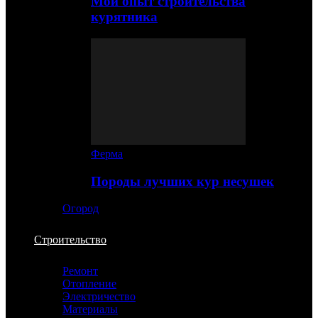
Мой опыт строительства
курятника
Ферма
Породы лучших кур несушек
Огород
Строительство
Ремонт
Отопление
Электричество
Материалы