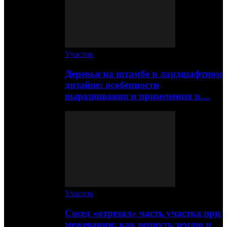
Участок
Деревья на штамбе в ландшафтном
дизайне: особенности
выращивания и применения в…
Участок
Сосед «отрезал» часть участка при
межевании: как вернуть землю и