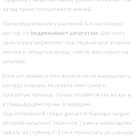
Затем лунки присыпаются землей.
После образования у растений 4–5 настоящих
листов, их
подвязывают шпагатом
. Для этого
один конец закрепляют под первым или вторым
листом и, обкрутив вокруг стебля, фиксируют на
шпалере.
Если нет времени или возможности выращивать
рассаду огурцов, то семена сеют сразу в
прогретую теплицу. Почва готовится так же как и
в предыдущем случае. В середине
подготовленной гряды делается борозда, на дно
которой насыпают перегной. Семена необходимо
сажать на глубину 2–3 см и присыпать их сначала