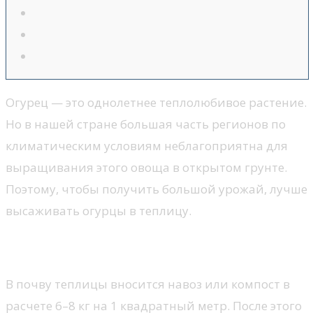
Огурец — это однолетнее теплолюбивое растение.
Но в нашей стране большая часть регионов по
климатическим условиям неблагоприятна для
выращивания этого овоща в открытом грунте.
Поэтому, чтобы получить большой урожай, лучше
высаживать огурцы в теплицу.
Как готовить почву в теплице
В почву теплицы вносится навоз или компост в
расчете 6–8 кг на 1 квадратный метр. После этого