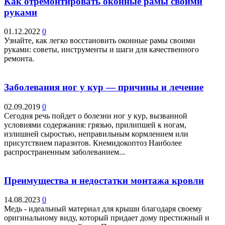
Как отремонтировать оконные рамы своими
руками
01.12.2022
0
Узнайте, как легко восстановить оконные рамы своими
руками: советы, инструменты и шаги для качественного
ремонта.
Заболевания ног у кур — причины и лечение
02.09.2019
0
Сегодня речь пойдет о болезни ног у кур, вызванной
условиями содержания: грязью, прилипшей к ногам,
излишней сыростью, неправильным кормлением или
присутствием паразитов. Кнемидокоптоз Наиболее
распространенным заболеванием...
Преимущества и недостатки монтажа кровли
14.08.2023
0
Медь - идеальный материал для крыши благодаря своему
оригинальному виду, который придает дому престижный и