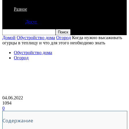
Разное
Досуг
Домой
Обустройство дома
Огород
Когда нужно высаживать
огурцы в теплицу и что для этого необходимо знать
Обустройство дома
Огород
Когда нужно высаживать огурцы в
теплицу и что для этого необходимо
знать
04.06.2022
1094
0
Содержание