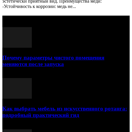
эстетически приятный вид. Преимущества меди:
-Устойчивость к коррозии: медь не...
Выбор редактора
Почему параметры чистого помещения
меняются после запуска
23.07.2026
Как выбрать мебель из искусственного ротанга:
подробный практический гид
17.07.2026