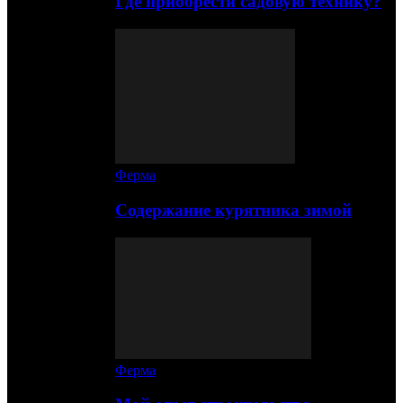
Где приобрести садовую технику?
Ферма
Содержание курятника зимой
Ферма