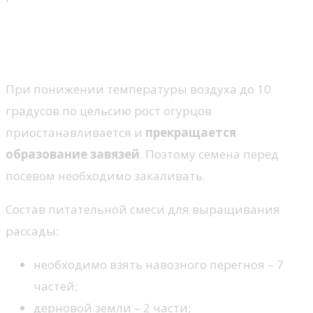
Выращивание рассады
огурцов
При понижении температуры воздуха до 10
градусов по цельсию рост огурцов
приостанавливается и
прекращается
образование завязей
. Поэтому семена перед
посевом необходимо закаливать.
Состав питательной смеси для выращивания
рассады:
необходимо взять навозного перегноя – 7
частей;
дерновой земли – 2 части;