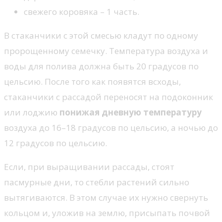
свежего коровяка – 1 часть.
В стаканчики с этой смесью кладут по одному
пророщенному семечку. Температура воздуха и
воды для полива должна быть 20 градусов по
цельсию. После того как появятся всходы,
стаканчики с рассадой переносят на подоконник
или лоджию
понижая дневную температуру
воздуха до 16–18 градусов по цельсию, а ночью до
12 градусов по цельсию.
Если, при выращивании рассады, стоят
пасмурные дни, то стебли растений сильно
вытягиваются. В этом случае их нужно свернуть
кольцом и, уложив на землю, присыпать почвой