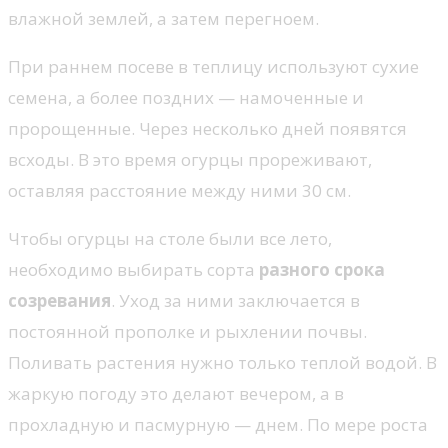
влажной землей, а затем перегноем.
При раннем посеве в теплицу используют сухие
семена, а более поздних — намоченные и
пророщенные. Через несколько дней появятся
всходы. В это время огурцы прореживают,
оставляя расстояние между ними 30 см.
Чтобы огурцы на столе были все лето,
необходимо выбирать сорта
разного срока
созревания
. Уход за ними заключается в
постоянной прополке и рыхлении почвы.
Поливать растения нужно только теплой водой. В
жаркую погоду это делают вечером, а в
прохладную и пасмурную — днем. По мере роста