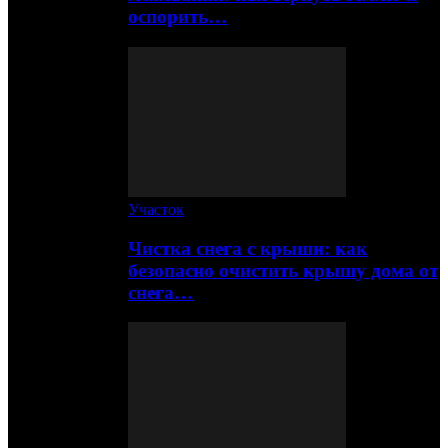
оспорить…
Участок
Чистка снега с крыши: как
безопасно очистить крышу дома от
снега…