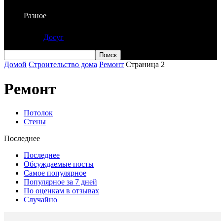
Разное
Досуг
Домой
Строительство дома
Ремонт
Страница 2
Ремонт
Потолок
Стены
Последнее
Последнее
Обсуждаемые посты
Самое популярное
Популярное за 7 дней
По оценкам в отзывах
Случайно