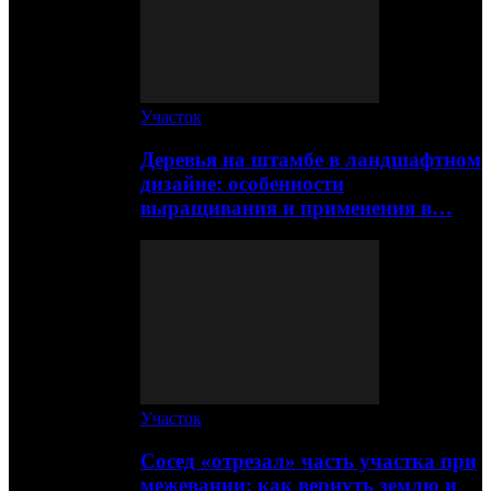
Участок
Деревья на штамбе в ландшафтном
дизайне: особенности
выращивания и применения в…
Участок
Сосед «отрезал» часть участка при
межевании: как вернуть землю и