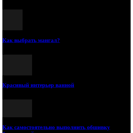
Популярные посты
Как выбрать мангал?
25.07.2021
Красивый интерьер ванной
03.05.2021
Как самостоятельно выполнить обшивку