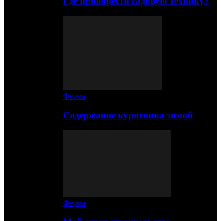
Где приобрести садовую технику?
Ферма
Содержание курятника зимой
Ферма