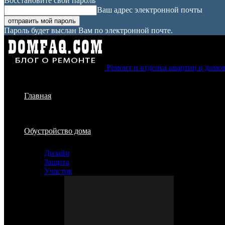
Восстановите свой пароль
Ваш адрес электронной почты
Пароль будет выслан Вам по электронной почте.
Ремонт и отделка квартир и домо
Главная
Обустройство дома
Дизайн
Защита
Участок