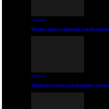
Участок
Чистка снега с крыши: как безопас
Участок
Уютный уголок для птичьего молод