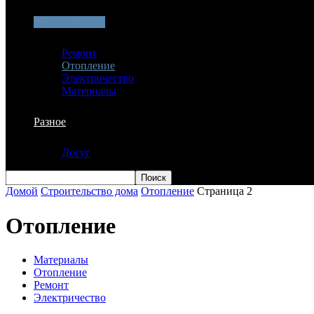
Строительство
Ремонт
Отопление
Электричество
Материалы
Разное
Досуг
Домой
Строительство дома
Отопление
Страница 2
Отопление
Материалы
Отопление
Ремонт
Электричество