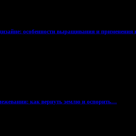
дизайне: особенности выращивания и применения
 межевании: как вернуть землю и оспорить…