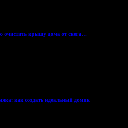
но очистить крышу дома от снега…
няка: как создать идеальный домик