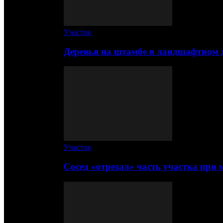
Участок
Деревья на штамбе в ландшафтном 
Участок
Сосед «отрезал» часть участка при