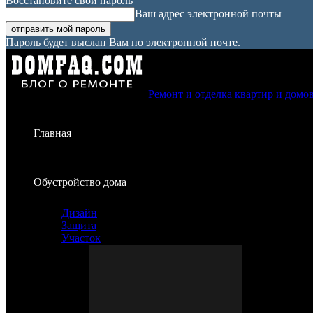
Восстановите свой пароль
Ваш адрес электронной почты
Пароль будет выслан Вам по электронной почте.
Ремонт и отделка квартир и домо
Главная
Обустройство дома
Дизайн
Защита
Участок