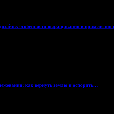
дизайне: особенности выращивания и применения
 межевании: как вернуть землю и оспорить…