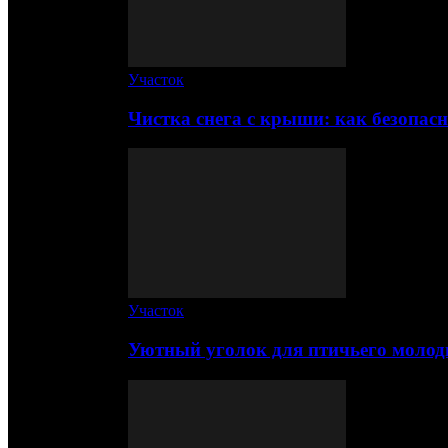
Участок
Чистка снега с крыши: как безопас
Участок
Уютный уголок для птичьего молод