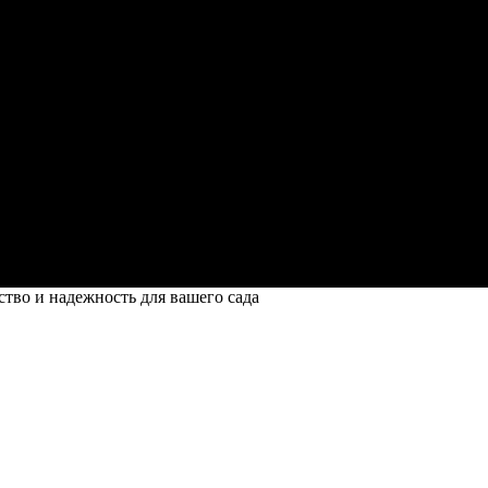
ство и надежность для вашего сада
жность для вашего сада