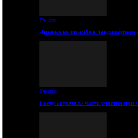
Участок
Деревья на штамбе в ландшафтном 
Участок
Сосед «отрезал» часть участка при