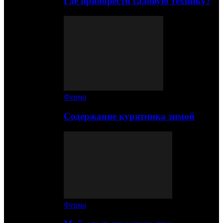
Где приобрести садовую технику?
Ферма
Содержание курятника зимой
Ферма