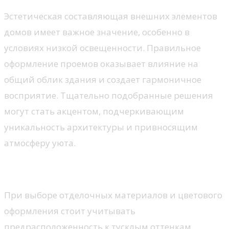
Эстетическая составляющая внешних элементов
домов имеет важное значение, особенно в
условиях низкой освещенности. Правильное
оформление проемов оказывает влияние на
общий облик здания и создает гармоничное
восприятие. Тщательно подобранные решения
могут стать акцентом, подчеркивающим
уникальность архитектуры и привносящим
атмосферу уюта.
Цветовые гаммы и отделка
При выборе отделочных материалов и цветового
оформления стоит учитывать
предрасположенность к тусклым оттенкам,