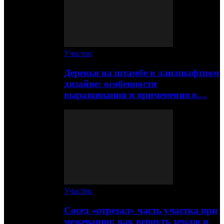
Участок
Деревья на штамбе в ландшафтном
дизайне: особенности
выращивания и применения в…
Участок
Сосед «отрезал» часть участка при
межевании: как вернуть землю и