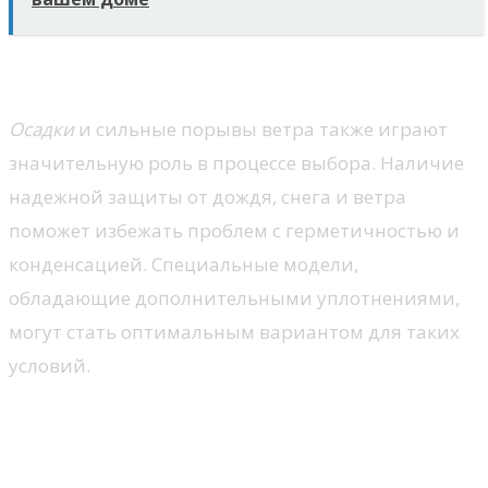
Влияние осадков и ветра
Осадки
и сильные порывы ветра также играют
значительную роль в процессе выбора. Наличие
надежной защиты от дождя, снега и ветра
поможет избежать проблем с герметичностью и
конденсацией. Специальные модели,
обладающие дополнительными уплотнениями,
могут стать оптимальным вариантом для таких
условий.
Энергоэффективные
технологии для северных окон