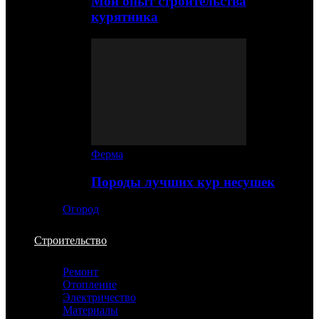
Мой опыт строительства
курятника
Ферма
Породы лучших кур несушек
Огород
Строительство
Ремонт
Отопление
Электричество
Материалы