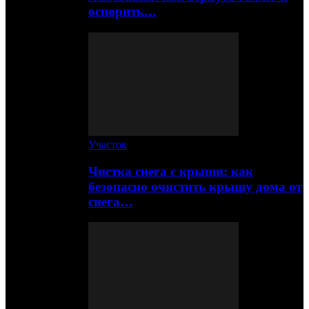
оспорить…
Участок
Чистка снега с крыши: как
безопасно очистить крышу дома от
снега…