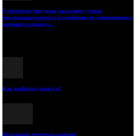
Строительство дома под ключ: этапы
реализации проекта и особенности современного
индивидуального...
15.07.2026
Популярные посты
Как выбрать мангал?
25.07.2021
Красивый интерьер ванной