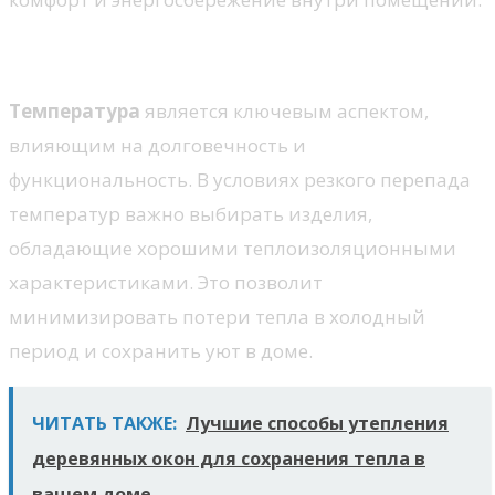
Температурные колебания
Температура
является ключевым аспектом,
влияющим на долговечность и
функциональность. В условиях резкого перепада
температур важно выбирать изделия,
обладающие хорошими теплоизоляционными
характеристиками. Это позволит
минимизировать потери тепла в холодный
период и сохранить уют в доме.
ЧИТАТЬ ТАКЖЕ:
Лучшие способы утепления
деревянных окон для сохранения тепла в
вашем доме