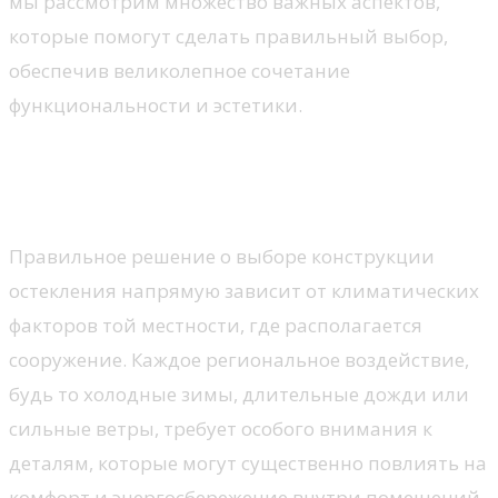
мы рассмотрим множество важных аспектов,
которые помогут сделать правильный выбор,
обеспечив великолепное сочетание
функциональности и эстетики.
Учет климатических условий
при выборе
Правильное решение о выборе конструкции
остекления напрямую зависит от климатических
факторов той местности, где располагается
сооружение. Каждое региональное воздействие,
будь то холодные зимы, длительные дожди или
сильные ветры, требует особого внимания к
деталям, которые могут существенно повлиять на
комфорт и энергосбережение внутри помещений.