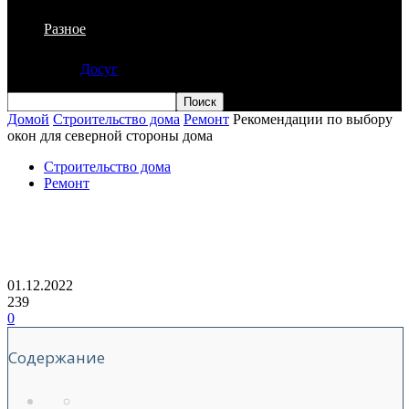
Разное
Досуг
Домой
Строительство дома
Ремонт
Рекомендации по выбору
окон для северной стороны дома
Строительство дома
Ремонт
Рекомендации по выбору окон для
северной стороны дома
01.12.2022
239
0
Содержание