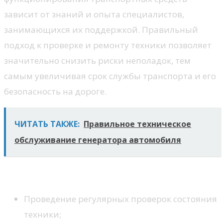
зависит от знаний и опыта специалистов,
занимающихся их поддержкой. Правильный
подход к проверке и ремонту техники позволяет
значительно снизить риски неполадок, тем
самым увеличивая срок службы транспорта и его
безопасность на дороге.
ЧИТАТЬ ТАКЖЕ:
Правильное техническое
обслуживание генератора автомобиля
Ключевые задачи механиков
Проведение регулярных проверок состояния
техники;