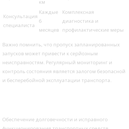
км
Каждые
Комплексная
Консультация
6
диагностика и
специалиста
месяцев
профилактические меры
Важно помнить, что пропуск запланированных
запусков может привести к серйозным
неисправностям. Регулярный мониторинг и
контроль состояния является залогом безопасной
и бесперебойной эксплуатации транспорта.
Роль профессиональных
механиков в ТО
Обеспечение долговечности и исправного
функционирования транспортных средств