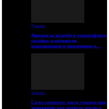
Участок
Деревья на штамбе в ландшафтном
дизайне: особенности
выращивания и применения в…
Участок
Сосед «отрезал» часть участка при
межевании: как вернуть землю и