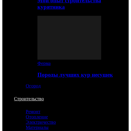
Мой опыт строительства
курятника
Ферма
Породы лучших кур несушек
Огород
Строительство
Ремонт
Отопление
Электричество
Материалы