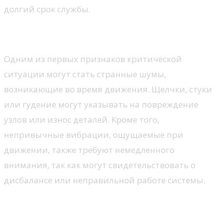
долгий срок службы.
Необычные звуки и вибрации
Одним из первых признаков критической
ситуации могут стать странные шумы,
возникающие во время движения. Щелчки, стуки
или гудение могут указывать на повреждение
узлов или износ деталей. Кроме того,
непривычные вибрации, ощущаемые при
движении, также требуют немедленного
внимания, так как могут свидетельствовать о
дисбалансе или неправильной работе системы.
Изменение поведения на дороге