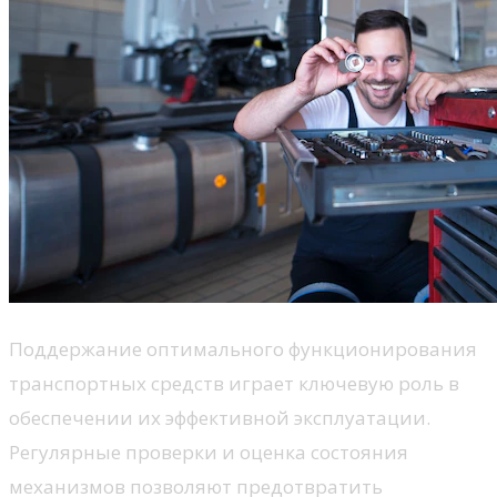
Поддержание оптимального функционирования
транспортных средств играет ключевую роль в
обеспечении их эффективной эксплуатации.
Регулярные проверки и оценка состояния
механизмов позволяют предотвратить