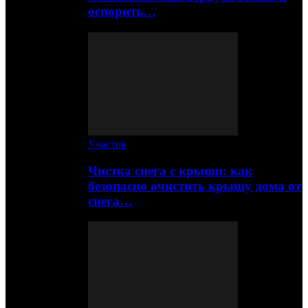
оспорить…
Участок
Чистка снега с крыши: как
безопасно очистить крышу дома от
снега…