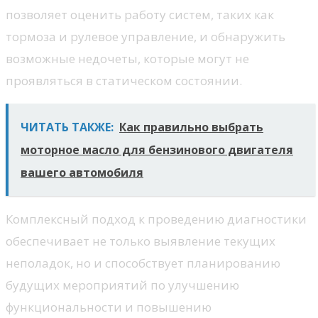
позволяет оценить работу систем, таких как
тормоза и рулевое управление, и обнаружить
возможные недочеты, которые могут не
проявляться в статическом состоянии.
ЧИТАТЬ ТАКЖЕ:
Как правильно выбрать
моторное масло для бензинового двигателя
вашего автомобиля
Комплексный подход к проведению диагностики
обеспечивает не только выявление текущих
неполадок, но и способствует планированию
будущих мероприятий по улучшению
функциональности и повышению