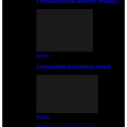
Где приобрести садовую технику?
Ферма
Содержание курятника зимой
Ферма