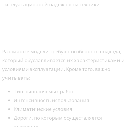
эксплуатационной надежности техники.
Частота обслуживания в
зависимости от
грузоподъемности
Различные модели требуют особенного подхода,
который обуславливается их характеристиками и
условиями эксплуатации. Кроме того, важно
учитывать:
Тип выполняемых работ
Интенсивность использования
Климатические условия
Дороги, по которым осуществляется
движение