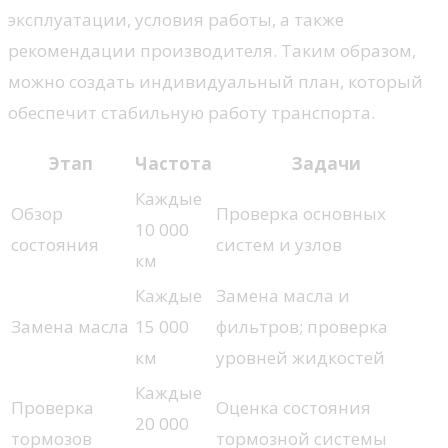
эксплуатации, условия работы, а также
рекомендации производителя. Таким образом,
можно создать индивидуальный план, который
обеспечит стабильную работу транспорта.
Этап
Частота
Задачи
Каждые
Обзор
Проверка основных
10 000
состояния
систем и узлов
км
Каждые
Замена масла и
Замена масла
15 000
фильтров; проверка
км
уровней жидкостей
Каждые
Проверка
Оценка состояния
20 000
тормозов
тормозной системы