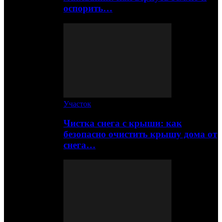
оспорить…
Участок
Чистка снега с крыши: как
безопасно очистить крышу дома от
снега…