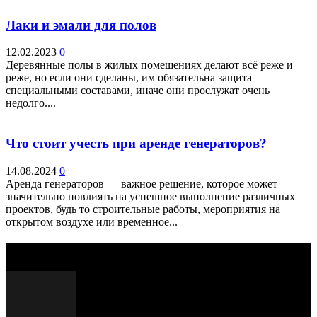
Лаки и эмали для полов
12.02.2023
0
Деревянные полы в жилых помещениях делают всё реже и
реже, но если они сделаны, им обязательна защита
специальными составами, иначе они прослужат очень
недолго....
Что стоит учесть при аренде генераторов?
14.08.2024
0
Аренда генераторов — важное решение, которое может
значительно повлиять на успешное выполнение различных
проектов, будь то строительные работы, мероприятия на
открытом воздухе или временное...
Выбор редактора