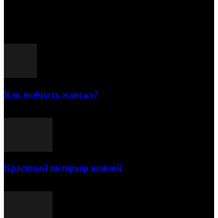
15.07.2026
Популярные посты
Как выбрать мангал?
25.07.2021
Красивый интерьер ванной
03.05.2021