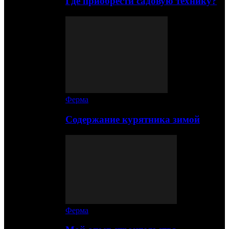
Где приобрести садовую технику?
Ферма
Содержание курятника зимой
Ферма