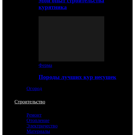
Мой опыт строительства
курятника
Ферма
Породы лучших кур несушек
Огород
Строительство
Ремонт
Отопление
Электричество
Материалы