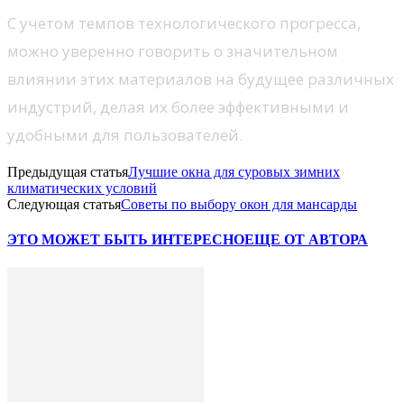
С учетом темпов технологического прогресса,
можно уверенно говорить о значительном
влиянии этих материалов на будущее различных
индустрий, делая их более эффективными и
удобными для пользователей.
Предыдущая статья
Лучшие окна для суровых зимних
климатических условий
Следующая статья
Советы по выбору окон для мансарды
ЭТО МОЖЕТ БЫТЬ ИНТЕРЕСНО
ЕЩЕ ОТ АВТОРА