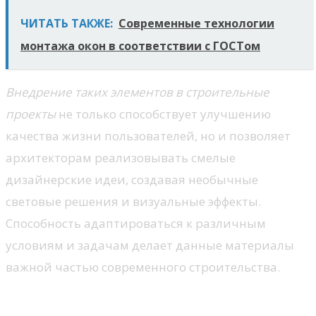
ЧИТАТЬ ТАКЖЕ:
Современные технологии
монтажа окон в соответствии с ГОСТом
Внедрение таких элементов в строительные
проекты
не только способствует улучшению
качества жизни пользователей, но и позволяет
архитекторам реализовывать смелые
дизайнерские идеи, создавая необычные
световые решения и визуальные эффекты.
Способность адаптироваться к различным
условиям и задачам делает данные материалы
важной частью современного строительства.
Преимущества использования