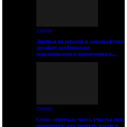
Участок
Деревья на штамбе в ландшафтном
дизайне: особенности
выращивания и применения в…
Участок
Сосед «отрезал» часть участка при
межевании: как вернуть землю и