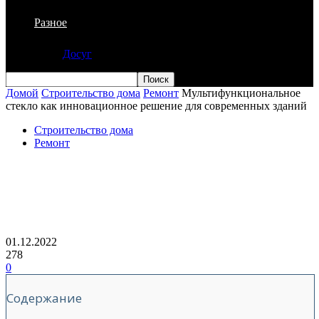
Разное
Досуг
Домой
Строительство дома
Ремонт
Мультифункциональное
стекло как инновационное решение для современных зданий
Строительство дома
Ремонт
Мультифункциональное стекло как
инновационное решение для
современных зданий
01.12.2022
278
0
Содержание