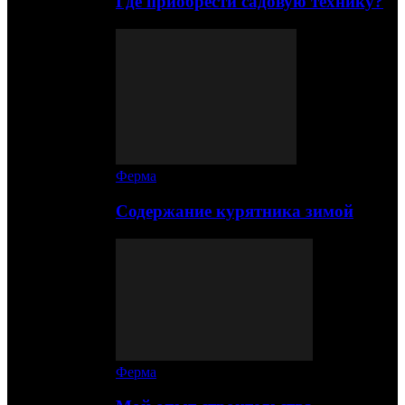
Где приобрести садовую технику?
Ферма
Содержание курятника зимой
Ферма