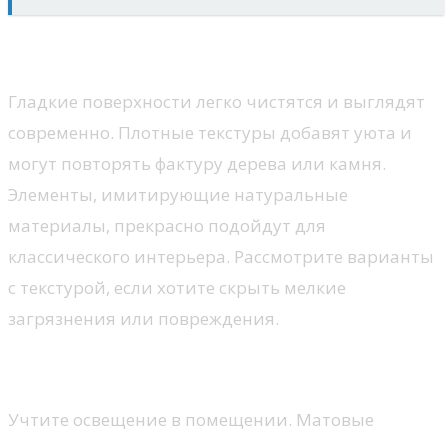
Текстура
Гладкие поверхности легко чистятся и выглядят
современно. Плотные текстуры добавят уюта и
могут повторять фактуру дерева или камня.
Элементы, имитирующие натуральные
материалы, прекрасно подойдут для
классического интерьера. Рассмотрите варианты
с текстурой, если хотите скрыть мелкие
загрязнения или повреждения.
Советы по выбору
Учтите освещение в помещении. Матовые