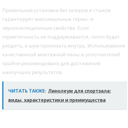
Правильная установка без зазоров и стыков
гарантирует максимальные термо- и
звукоизоляционные свойства. Если
герметичность не поддерживается, тепло будет
уходить, а шум проникать внутрь. Использование
качественной монтажной пены и уплотнителей
крайне рекомендовано для достижения
наилучших результатов.
ЧИТАТЬ ТАКЖЕ:
Линолеум для спортзала:
виды, характеристики и преимущества
Установка подоконника: что