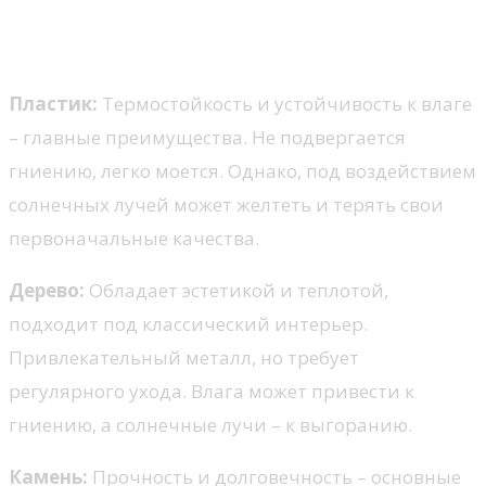
Материалы подоконников:
плюсы и минусы
Пластик:
Термостойкость и устойчивость к влаге
– главные преимущества. Не подвергается
гниению, легко моется. Однако, под воздействием
солнечных лучей может желтеть и терять свои
первоначальные качества.
Дерево:
Обладает эстетикой и теплотой,
подходит под классический интерьер.
Привлекательный металл, но требует
регулярного ухода. Влага может привести к
гниению, а солнечные лучи – к выгоранию.
Камень:
Прочность и долговечность – основные