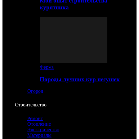
Мой опыт строительства
курятника
Ферма
Породы лучших кур несушек
Огород
Строительство
Ремонт
Отопление
Электричество
Материалы