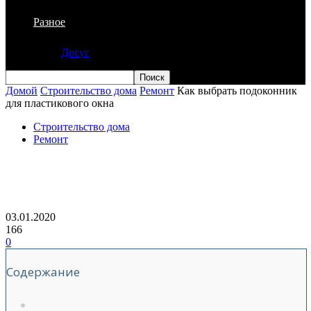
Разное
Досуг
Домой
Строительство дома
Ремонт
Как выбрать подоконник
для пластикового окна
Строительство дома
Ремонт
Как выбрать подоконник для
пластикового окна
03.01.2020
166
0
Содержание