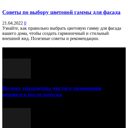
Советы по выбору цветовой гаммы для фасада
21.04.2022
0
Узнайте, как правильно выбрать цветовую гамму для фасада
вашего дома, чтобы создать гармоничный и стильный
внешний вид. Полезные советы и рекомендации.
Выбор редактора
Почему параметры чистого помещения
меняются после запуска
23.07.2026