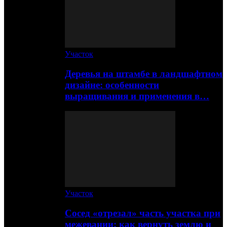
Участок
Деревья на штамбе в ландшафтном
дизайне: особенности
выращивания и применения в…
Участок
Сосед «отрезал» часть участка при
межевании: как вернуть землю и