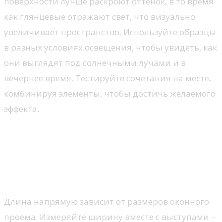
поверхности лучше раскроют оттенок, в то время
как глянцевые отражают свет, что визуально
увеличивает пространство. Используйте образцы
в разных условиях освещения, чтобы увидеть, как
они выглядят под солнечными лучами и в
вечернее время. Тестируйте сочетания на месте,
комбинируя элементы, чтобы достичь желаемого
эффекта.
Размеры подоконника: как не
ошибиться
Длина и глубина
Длина напрямую зависит от размеров оконного
проема. Измеряйте ширину вместе с выступами –