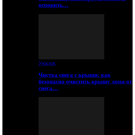
оспорить…
Участок
Чистка снега с крыши: как
безопасно очистить крышу дома от
снега…