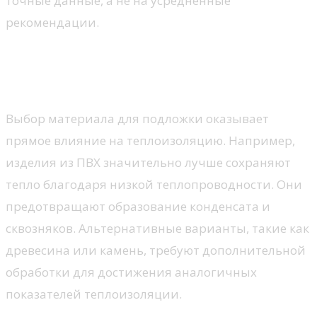
точные данные, а не на усредненные
рекомендации.
Влияние подоконника на
тепло- и звукоизоляцию
Выбор материала для подложки оказывает
прямое влияние на теплоизоляцию. Например,
изделия из ПВХ значительно лучше сохраняют
тепло благодаря низкой теплопроводности. Они
предотвращают образование конденсата и
сквозняков. Альтернативные варианты, такие как
древесина или камень, требуют дополнительной
обработки для достижения аналогичных
показателей теплоизоляции.