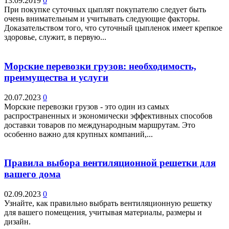
13.09.2019
0
При покупке суточных цыплят покупателю следует быть
очень внимательным и учитывать следующие факторы.
Доказательством того, что суточный цыпленок имеет крепкое
здоровье, служит, в первую...
Морские перевозки грузов: необходимость,
преимущества и услуги
20.07.2023
0
Морские перевозки грузов - это один из самых
распространенных и экономически эффективных способов
доставки товаров по международным маршрутам. Это
особенно важно для крупных компаний,...
Правила выбора вентиляционной решетки для
вашего дома
02.09.2023
0
Узнайте, как правильно выбрать вентиляционную решетку
для вашего помещения, учитывая материалы, размеры и
дизайн.