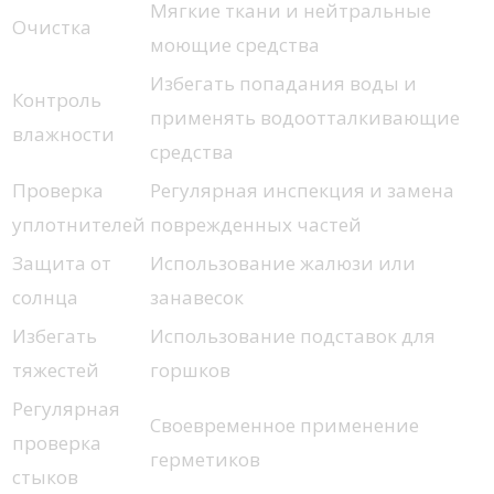
Мягкие ткани и нейтральные
Очистка
моющие средства
Избегать попадания воды и
Контроль
применять водоотталкивающие
влажности
средства
Проверка
Регулярная инспекция и замена
уплотнителей
поврежденных частей
Защита от
Использование жалюзи или
солнца
занавесок
Избегать
Использование подставок для
тяжестей
горшков
Регулярная
Своевременное применение
проверка
герметиков
стыков