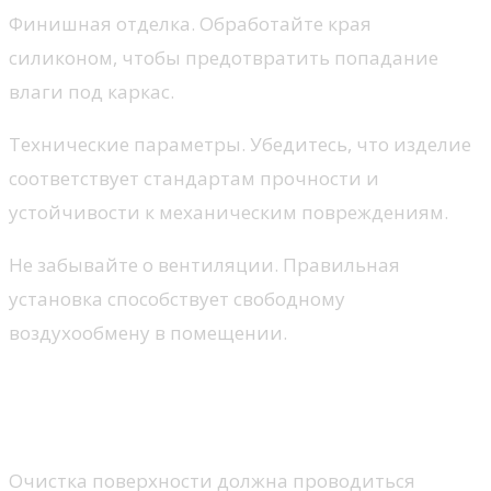
Финишная отделка. Обработайте края
силиконом, чтобы предотвратить попадание
влаги под каркас.
Технические параметры. Убедитесь, что изделие
соответствует стандартам прочности и
устойчивости к механическим повреждениям.
Не забывайте о вентиляции. Правильная
установка способствует свободному
воздухообмену в помещении.
Уход за подоконником: советы
по поддержанию
Очистка поверхности должна проводиться