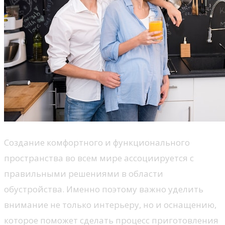
Создание комфортного и функционального
пространства во всем мире ассоциируется с
правильными решениями в области
обустройства. Именно поэтому важно уделить
внимание не только интерьеру, но и оснащению,
которое поможет сделать процесс приготовления