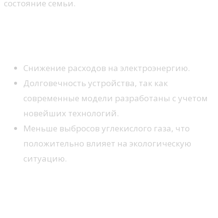
состояние семьи.
Преимущества энергоэффективной
техники
Снижение расходов на электроэнергию.
Долговечность устройства, так как
современные модели разработаны с учетом
новейших технологий.
Меньше выбросов углекислого газа, что
положительно влияет на экологическую
ситуацию.
Как оценить эффективность
устройства