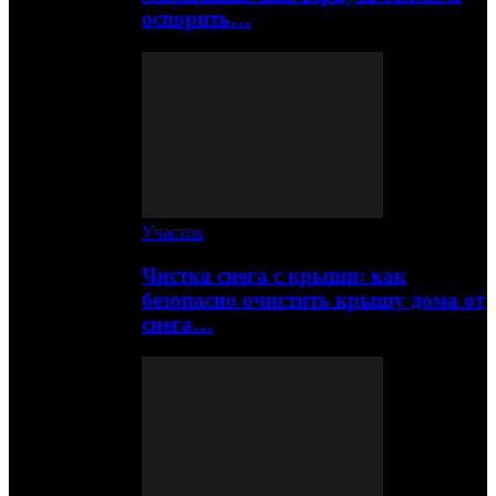
оспорить…
Участок
Чистка снега с крыши: как
безопасно очистить крышу дома от
снега…