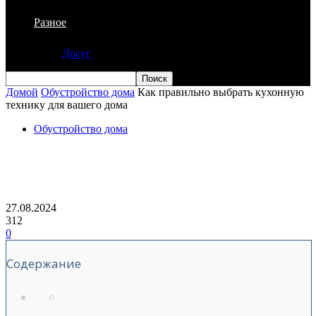
Разное
Досуг
Домой
Обустройство дома
Как правильно выбрать кухонную
технику для вашего дома
Обустройство дома
Как правильно выбрать кухонную
технику для вашего дома
27.08.2024
312
0
Содержание