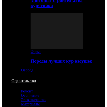
Мой опыт строительства
курятника
Ферма
Породы лучших кур несушек
Огород
Строительство
Ремонт
Отопление
Электричество
Материалы