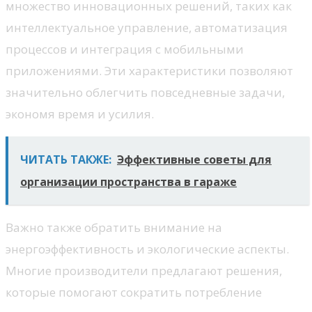
множество инновационных решений, таких как
интеллектуальное управление, автоматизация
процессов и интеграция с мобильными
приложениями. Эти характеристики позволяют
значительно облегчить повседневные задачи,
экономя время и усилия.
ЧИТАТЬ ТАКЖЕ:
Эффективные советы для
организации пространства в гараже
Важно также обратить внимание на
энергоэффективность и экологические аспекты.
Многие производители предлагают решения,
которые помогают сократить потребление