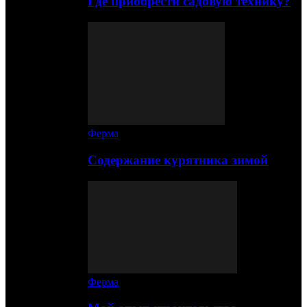
Где приобрести садовую технику?
Ферма
Содержание курятника зимой
Ферма