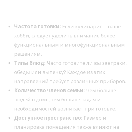
Основные аспекты, на которые стоит
обратить внимание
Частота готовки:
Если кулинария – ваше
хобби, следует уделить внимание более
функциональным и многофункциональным
решениям.
Типы блюд:
Часто готовите ли вы завтраки,
обеды или выпечку? Каждое из этих
направлений требует различных приборов.
Количество членов семьи:
Чем больше
людей в доме, тем больше задач и
необходимостей возникает при готовке.
Доступное пространство:
Размер и
планировка помещения также влияют на