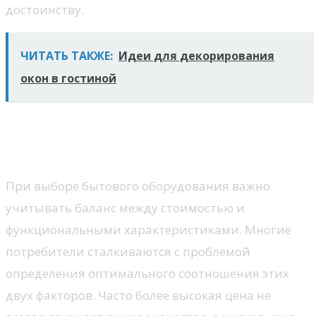
достоинству.
ЧИТАТЬ ТАКЖЕ:
Идеи для декорирования
окон в гостиной
Сравнение цен и качества
техники
При выборе бытового оборудования важно
учитывать баланс между стоимостью и
функциональными характеристиками. Многие
потребители сталкиваются с проблемой
определения оптимального соотношения этих
двух факторов. Часто более высокая цена не