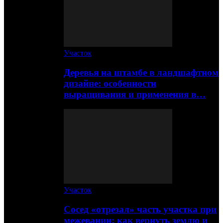
Участок
Деревья на штамбе в ландшафтном
дизайне: особенности
выращивания и применения в…
Участок
Сосед «отрезал» часть участка при
межевании: как вернуть землю и