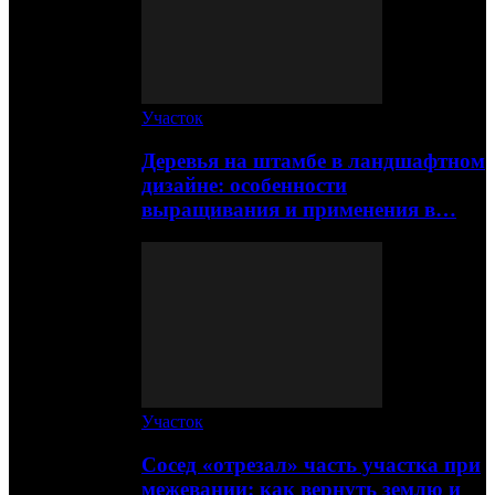
Участок
Деревья на штамбе в ландшафтном
дизайне: особенности
выращивания и применения в…
Участок
Сосед «отрезал» часть участка при
межевании: как вернуть землю и