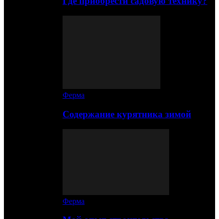
Где приобрести садовую технику?
Ферма
Содержание курятника зимой
Ферма