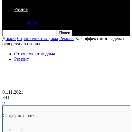
Разное
Досуг
Домой
Строительство дома
Ремонт
Как эффективно заделать
отверстия в стенах
Строительство дома
Ремонт
Как эффективно заделать отверстия в
стенах
01.11.2021
341
0
Содержание