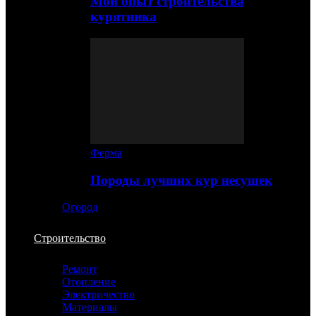
Мой опыт строительства
курятника
Ферма
Породы лучших кур несушек
Огород
Строительство
Ремонт
Отопление
Электричество
Материалы