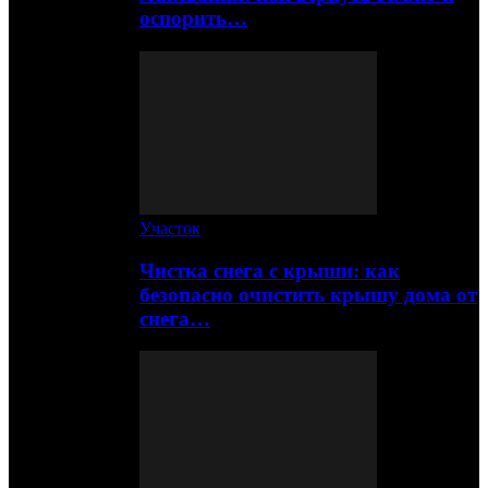
оспорить…
Участок
Чистка снега с крыши: как
безопасно очистить крышу дома от
снега…