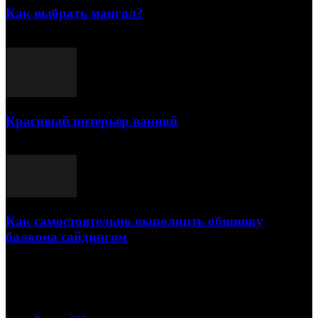
Как выбрать мангал?
25.07.2021
Красивый интерьер ванной
03.05.2021
Как самостоятельно выполнить обшивку
балкона сайдингом
06.11.2020
ПОПУЛЯРНЫЕ КАТЕГОРИИ