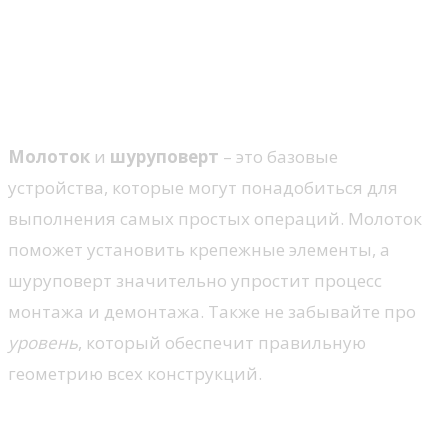
Выбор инструментов для
ремонта стен
Основные инструменты
Молоток
и
шуруповерт
– это базовые
устройства, которые могут понадобиться для
выполнения самых простых операций. Молоток
поможет установить крепежные элементы, а
шуруповерт значительно упростит процесс
монтажа и демонтажа. Также не забывайте про
уровень
, который обеспечит правильную
геометрию всех конструкций.
Специальные устройства