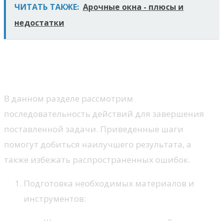
ЧИТАТЬ ТАКЖЕ:
Арочные окна - плюсы и
недостатки
Пошаговая инструкция по
выполнению работы
В данном разделе рассмотрим
последовательность действий для завершения
поставленной задачи. Приведенные шаги
помогут добиться наилучшего результата, а
также избежать распространенных ошибок.
Подготовка необходимых материалов и
инструментов: