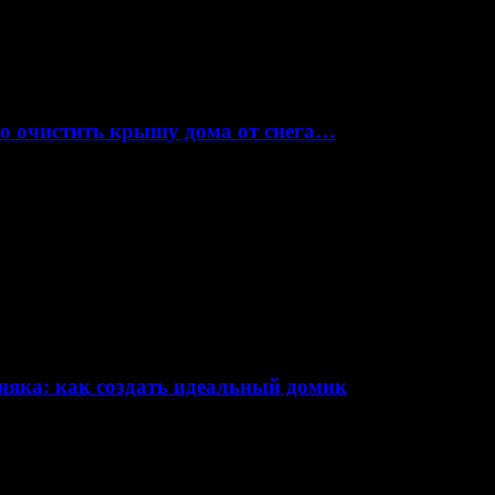
но очистить крышу дома от снега…
няка: как создать идеальный домик