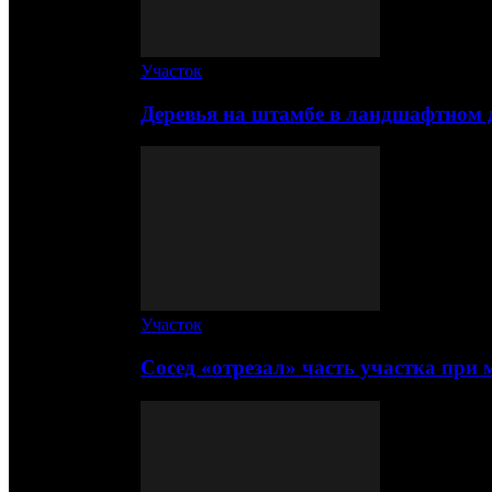
Участок
Деревья на штамбе в ландшафтном 
Участок
Сосед «отрезал» часть участка при