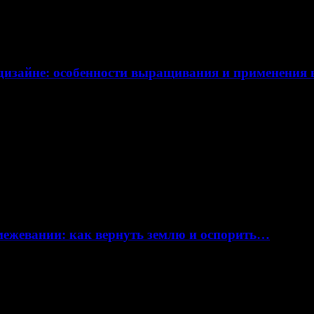
дизайне: особенности выращивания и применения
 межевании: как вернуть землю и оспорить…