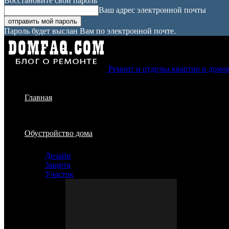
Восстановите свой пароль
Ваш адрес электронной почты
Пароль будет выслан Вам по электронной почте.
Ремонт и отделка квартир и домо
Главная
Обустройство дома
Дизайн
Защита
Участок