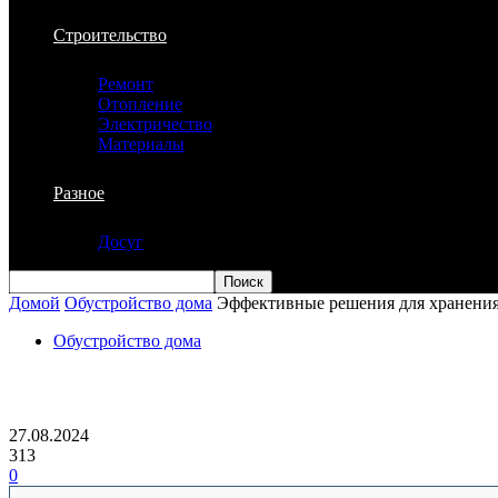
Строительство
Ремонт
Отопление
Электричество
Материалы
Разное
Досуг
Домой
Обустройство дома
Эффективные решения для хранения
Обустройство дома
Эффективные решения для хранения в 
27.08.2024
313
0