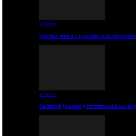
Участок
Чистка снега с крыши: как безопас
Участок
Уютный уголок для птичьего молод