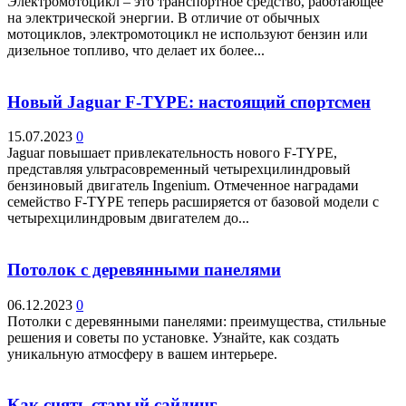
Электромотоцикл – это транспортное средство, работающее
на электрической энергии. В отличие от обычных
мотоциклов, электромотоцикл не используют бензин или
дизельное топливо, что делает их более...
Новый Jaguar F-TYPE: настоящий спортсмен
15.07.2023
0
Jaguar повышает привлекательность нового F-TYPE,
представляя ультрасовременный четырехцилиндровый
бензиновый двигатель Ingenium. Отмеченное наградами
семейство F-TYPE теперь расширяется от базовой модели с
четырехцилиндровым двигателем до...
Потолок с деревянными панелями
06.12.2023
0
Потолки с деревянными панелями: преимущества, стильные
решения и советы по установке. Узнайте, как создать
уникальную атмосферу в вашем интерьере.
Как снять старый сайдинг