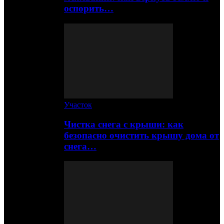
оспорить…
Участок
Чистка снега с крыши: как
безопасно очистить крышу дома от
снега…