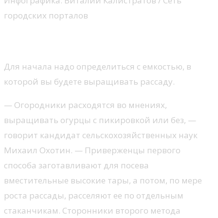
Инфографика: Виталий Калистратов / Сеть
городских порталов
Как подготовить семена
Для начала надо определиться с емкостью, в
которой вы будете выращивать рассаду.
— Огородники расходятся во мнениях,
выращивать огурцы с пикировкой или без, —
говорит кандидат сельскохозяйственных наук
Михаил Охотин. — Приверженцы первого
способа заготавливают для посева
вместительные высокие тары, а потом, по мере
роста рассады, расселяют ее по отдельным
стаканчикам. Сторонники второго метода