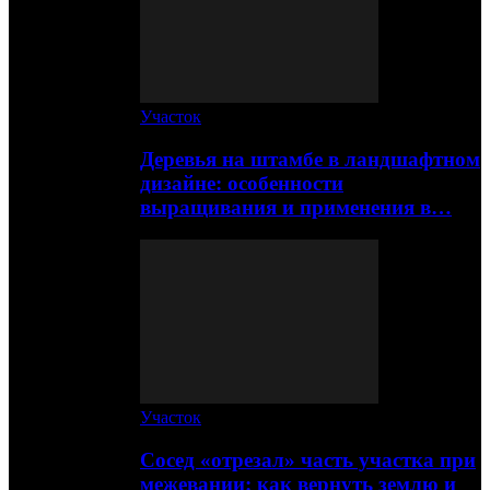
Участок
Деревья на штамбе в ландшафтном
дизайне: особенности
выращивания и применения в…
Участок
Сосед «отрезал» часть участка при
межевании: как вернуть землю и