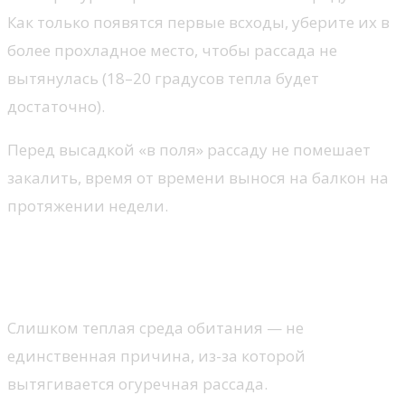
Как только появятся первые всходы, уберите их в
более прохладное место, чтобы рассада не
вытянулась (18–20 градусов тепла будет
достаточно).
Перед высадкой «в поля» рассаду не помешает
закалить, время от времени вынося на балкон на
протяжении недели.
Что делать, чтобы рассада не
вытягивалась
Слишком теплая среда обитания — не
единственная причина, из-за которой
вытягивается огуречная рассада.