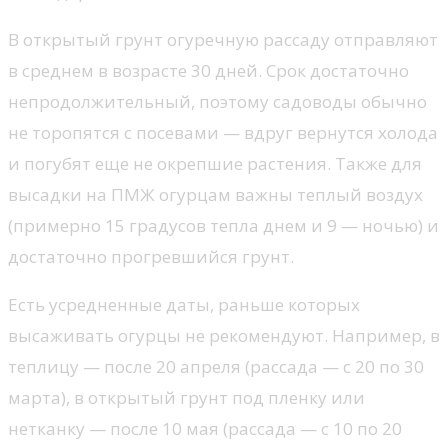
В открытый грунт огуречную рассаду отправляют
в среднем в возрасте 30 дней. Срок достаточно
непродолжительный, поэтому садоводы обычно
не торопятся с посевами — вдруг вернутся холода
и погубят еще не окрепшие растения. Также для
высадки на ПМЖ огурцам важны теплый воздух
(примерно 15 градусов тепла днем и 9 — ночью) и
достаточно прогревшийся грунт.
Есть усредненные даты, раньше которых
высаживать огурцы не рекомендуют. Например, в
теплицу — после 20 апреля (рассада — с 20 по 30
марта), в открытый грунт под пленку или
нетканку — после 10 мая (рассада — с 10 по 20