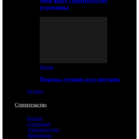
Мой опыт строительства
курятника
Ферма
Породы лучших кур несушек
Огород
Строительство
Ремонт
Отопление
Электричество
Материалы