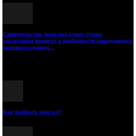
Строительство дома под ключ: этапы
реализации проекта и особенности современного
индивидуального...
15.07.2026
Популярные посты
Как выбрать мангал?
25.07.2021