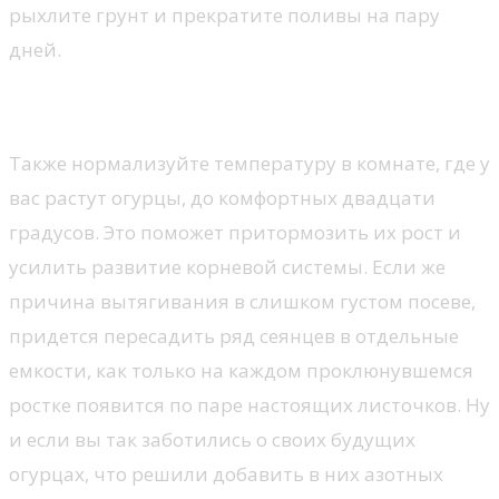
рыхлите грунт и прекратите поливы на пару
дней.
СЮЖЕТ
Также нормализуйте температуру в комнате, где у
вас растут огурцы, до комфортных двадцати
градусов. Это поможет притормозить их рост и
усилить развитие корневой системы. Если же
причина вытягивания в слишком густом посеве,
придется пересадить ряд сеянцев в отдельные
емкости, как только на каждом проклюнувшемся
ростке появится по паре настоящих листочков. Ну
и если вы так заботились о своих будущих
огурцах, что решили добавить в них азотных