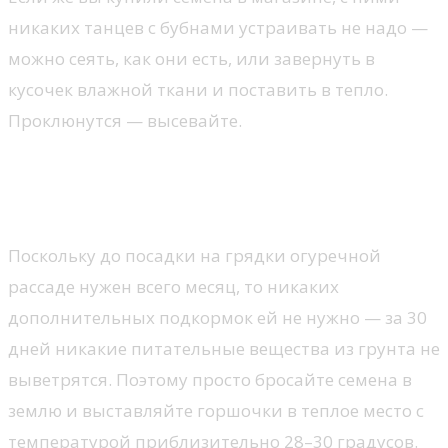
никаких танцев с бубнами устраивать не надо —
можно сеять, как они есть, или завернуть в
кусочек влажной ткани и поставить в тепло.
Проклюнутся — высевайте.
Как ухаживать за рассадой
огурцов
Поскольку до посадки на грядки огуречной
рассаде нужен всего месяц, то никаких
дополнительных подкормок ей не нужно — за 30
дней никакие питательные вещества из грунта не
выветрятся. Поэтому просто бросайте семена в
землю и выставляйте горшочки в теплое место с
температурой приблизительно 28–30 градусов.