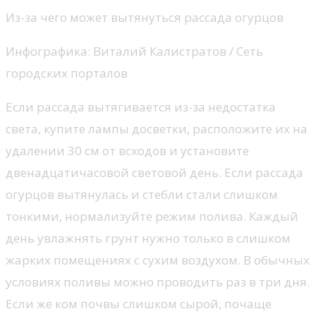
Из-за чего может вытянуться рассада огурцов
Инфографика: Виталий Калистратов / Сеть
городских порталов
Если рассада вытягивается из-за недостатка
света, купите лампы досветки, расположите их на
удалении 30 см от всходов и установите
двенадцатичасовой световой день. Если рассада
огурцов вытянулась и стебли стали слишком
тонкими, нормализуйте режим полива. Каждый
день увлажнять грунт нужно только в слишком
жарких помещениях с сухим воздухом. В обычных
условиях поливы можно проводить раз в три дня.
Если же ком почвы слишком сырой, почаще