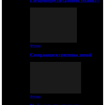
Где приобрести садовую технику?
Ферма
Содержание курятника зимой
Ферма