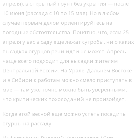
апреля), в открытый грунт без укрытия — после
10 июня (рассада с 10 по 15 мая). Но в любом
случае первым делом ориентируйтесь на
погодные обстоятельства. Понятно, что, если 25
апреля у вас в саду еще лежат сугробы, ни о каких
высадках огурцов речи идти не может. Апрель
чаще всего подходит для высадки жителям
Центральной России. На Урале, Дальнем Востоке
и в Сибири к работам можно смело приступать в
мае — там уже точно можно быть уверенными,
что критических похолоданий не произойдет.
Когда этой весной еще можно успеть посадить
огурцы на рассаду