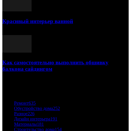
Красивый интерьер ванной
03.05.2021
Как самостоятельно выполнить обшивку
балкона сайдингом
06.11.2020
ПОПУЛЯРНЫЕ КАТЕГОРИИ
Ремонт
635
Обустройство дома
252
Разное
226
Дизайн интерьера
191
Материалы
181
Строительство дома
154