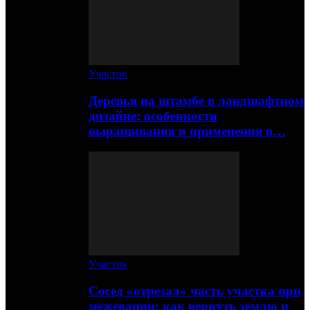
Участок
Деревья на штамбе в ландшафтном
дизайне: особенности
выращивания и применения в…
Участок
Сосед «отрезал» часть участка при
межевании: как вернуть землю и