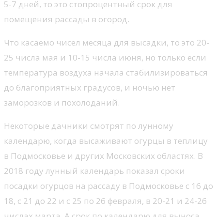
5-7 дней, то это стопроцентный срок для
помещения рассады в огород.
Что касаемо чисел месяца для высадки, то это 20-
25 числа мая и 10-15 числа июня, но только если
температура воздуха начала стабилизироваться
до благоприятных градусов, и ночью нет
заморозков и похолоданий.
Некоторые дачники смотрят по лунному
календарю, когда высаживают огурцы в теплицу
в Подмосковье и других Московских областях. В
2018 году лунный календарь показал сроки
посадки огурцов на рассаду в Подмосковье с 16 до
18, с 21 до 22 и с 25 по 26 февраля, в 20-21 и 24-26
числах марта. А срок по календарю для выноса