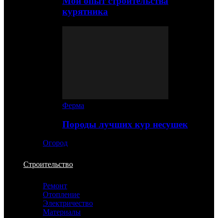
Мой опыт строительства
курятника
Ферма
Породы лучших кур несушек
Огород
Строительство
Ремонт
Отопление
Электричество
Материалы