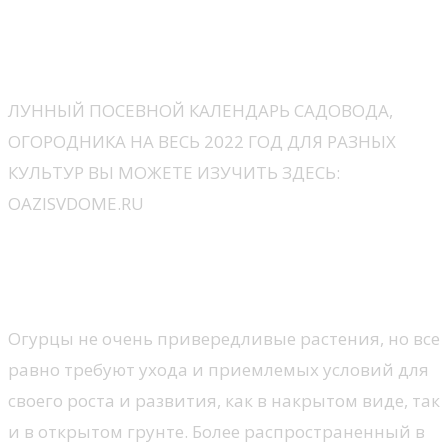
Видео по теме: Как сажать огурцы в
теплицу
ЛУННЫЙ ПОСЕВНОЙ КАЛЕНДАРЬ САДОВОДА,
ОГОРОДНИКА НА ВЕСЬ 2022 ГОД ДЛЯ РАЗНЫХ
КУЛЬТУР ВЫ МОЖЕТЕ ИЗУЧИТЬ ЗДЕСЬ:
OAZISVDOME.RU
Когда сажать огурцы в парник
в Подмосковье
Огурцы не очень привередливые растения, но все
равно требуют ухода и приемлемых условий для
своего роста и развития, как в накрытом виде, так
и в открытом грунте. Более распространенный в