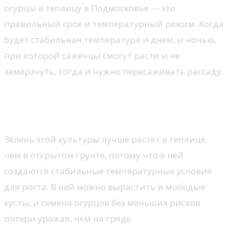
огурцы в теплицу в Подмосковье — это
правильный срок и температурный режим. Когда
будет стабильная температура и днем, и ночью,
при которой саженцы смогут расти и не
замерзнуть, тогда и нужно пересаживать рассаду.
Сроки посадки огурцов в теплицу в
Подмосковье
Зелень этой культуры лучше растет в теплице,
чем в открытом грунте, потому что в ней
создаются стабильные температурные условия
для роста. В ней можно вырастить и молодые
кусты, и семена огурцов без меньших рисков
потери урожая, чем на гряде.