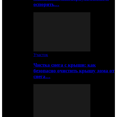
оспорить…
Участок
Чистка снега с крыши: как
безопасно очистить крышу дома от
снега…