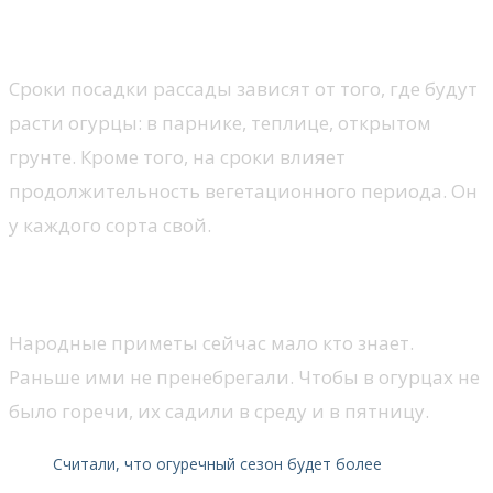
году
Сроки посадки рассады зависят от того, где будут
расти огурцы: в парнике, теплице, открытом
грунте. Кроме того, на сроки влияет
продолжительность вегетационного периода. Он
у каждого сорта свой.
Садим огурцы согласно народным приметам
Народные приметы сейчас мало кто знает.
Раньше ими не пренебрегали. Чтобы в огурцах не
было горечи, их садили в среду и в пятницу.
Считали, что огуречный сезон будет более