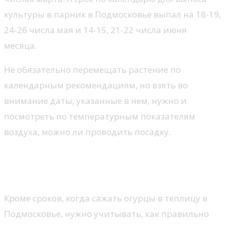
культуры в парник в Подмосковье выпал на 18-19,
24-26 числа мая и 14-15, 21-22 числа июня
месяца.
Не обязательно перемещать растение по
календарным рекомендациям, но взять во
внимание даты, указанные в нем, нужно и
посмотреть по температурным показателям
воздуха, можно ли проводить посадку.
Как правильно высаживать семена и
рассаду огурцов
Кроме сроков, когда сажать огурцы в теплицу в
Подмосковье, нужно учитывать, как правильно