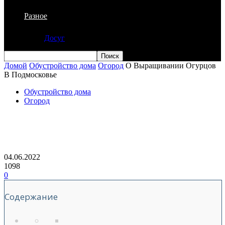
Разное
Досуг
Домой
Обустройство дома
Огород
О Выращивании Огурцов
В Подмосковье
Обустройство дома
Огород
О Выращивании Огурцов В
Подмосковье
04.06.2022
1098
0
Содержание