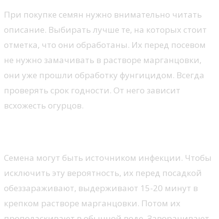
При покупке семян нужно внимательно читать
описание. Выбирать лучше те, на которых стоит
отметка, что они обработаны. Их перед посевом
не нужно замачивать в растворе марганцовки,
они уже прошли обработку фунгицидом. Всегда
проверять срок годности. От него зависит
всхожесть огурцов.
Подготовка и стратификация семян
Семена могут быть источником инфекции. Чтобы
исключить эту вероятность, их перед посадкой
обеззараживают, выдерживают 15-20 минут в
крепком растворе марганцовки. Потом их
прополаскивают в обычной воде. Заворачивают