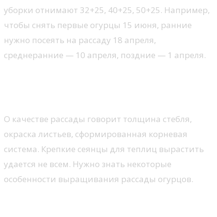
уборки отнимают 32+25, 40+25, 50+25. Например,
чтобы снять первые огурцы 15 июня, ранние
нужно посеять на рассаду 18 апреля,
среднеранние — 10 апреля, поздние — 1 апреля.
Как правильно посеять семена огурцов
на рассаду
О качестве рассады говорит толщина стебля,
окраска листьев, сформированная корневая
система. Крепкие сеянцы для теплиц вырастить
удается не всем. Нужно знать некоторые
особенности выращивания рассады огурцов.
Выбор качественного семенного материала