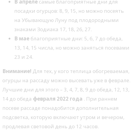
В апреле
самые благоприятные дни для
посадки огурцов: 8, 9, 15, но можно посеять
на Убывающую Луну под плодородными
знаками Зодиака 17, 18, 26, 27.
В мае
благоприятные дни: 5, 6, 7 до обеда,
13, 14, 15 числа, но можно заняться посевами
23 и 24.
Внимание!
Для тех, у кого теплица обогреваемая,
огурцы на рассаду можно высевать уже в феврале.
Лучшие дни для этого – 3, 4, 7, 8, 9 до обеда, 12, 13,
14 до обеда
февраля 2022 года
. При раннем
посеве рассаде понадобится дополнительная
подсветка, которую включают утром и вечером,
продлевая световой день до 12 часов.