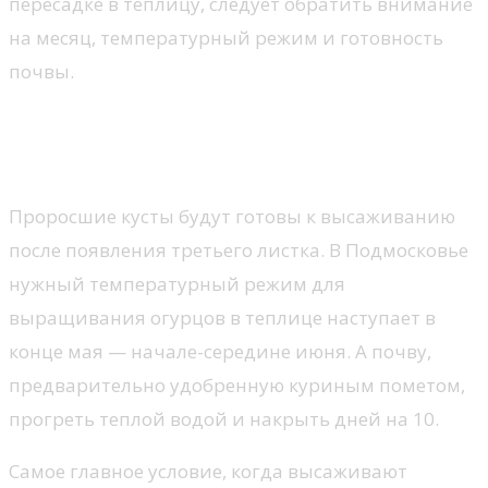
пересадке в теплицу, следует обратить внимание
на месяц, температурный режим и готовность
почвы.
Видео по теме: ВСЕ О ВЫРАЩИВАНИИ
РАССАДЫ ОГУРЦОВ
Проросшие кусты будут готовы к высаживанию
после появления третьего листка. В Подмосковье
нужный температурный режим для
выращивания огурцов в теплице наступает в
конце мая — начале-середине июня. А почву,
предварительно удобренную куриным пометом,
прогреть теплой водой и накрыть дней на 10.
Самое главное условие, когда высаживают