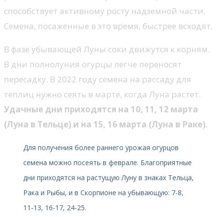
способствует активному росту надземной части.
Семена, посаженные в это время, быстрее всходят.
В фазе убывающей Луны соки движутся к корням.
В дни полнолуния огурцы легче переносят
пересадку. В 2022 году семена на рассаду для
теплиц нужно сеять в марте, когда Луна растет.
Удачные дни приходятся на 10, 11, 12 марта
(Луна в Тельце) и на 15, 16 марта (Луна в Раке).
Для получения более раннего урожая огурцов
семена можно посеять в феврале. Благоприятные
дни приходятся на растущую Луну в знаках Тельца,
Рака и Рыбы, и в Скорпионе на убывающую: 7-8,
11-13, 16-17, 24-25.