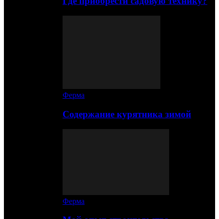
Где приобрести садовую технику?
Ферма
Содержание курятника зимой
Ферма