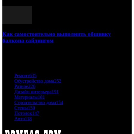
03.05.2021
Как самостоятельно выполнить обшивку
балкона сайдингом
06.11.2020
ПОПУЛЯРНЫЕ КАТЕГОРИИ
Ремонт
635
Обустройство дома
252
Разное
226
Дизайн интерьера
191
Материалы
181
Строительство дома
154
Стены
150
Потолок
147
Авто
118