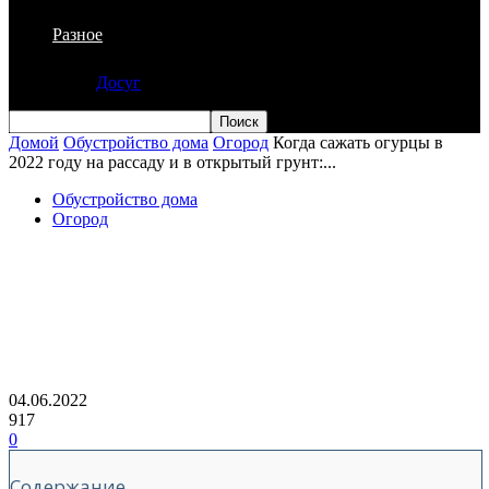
Разное
Досуг
Домой
Обустройство дома
Огород
Когда сажать огурцы в
2022 году на рассаду и в открытый грунт:...
Обустройство дома
Огород
Когда сажать огурцы в 2022 году на
рассаду и в открытый грунт:
благоприятные дни посадки по
лунному календарю
04.06.2022
917
0
Содержание