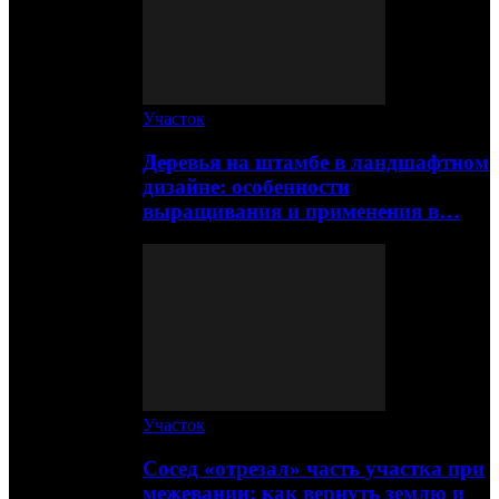
Участок
Деревья на штамбе в ландшафтном
дизайне: особенности
выращивания и применения в…
Участок
Сосед «отрезал» часть участка при
межевании: как вернуть землю и