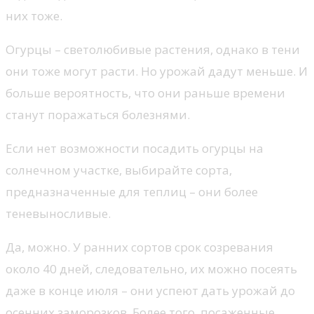
них тоже.
Огурцы – светолюбивые растения, однако в тени
они тоже могут расти. Но урожай дадут меньше. И
больше вероятность, что они раньше времени
станут поражаться болезнями.
Если нет возможности посадить огурцы на
солнечном участке, выбирайте сорта,
предназначенные для теплиц – они более
теневыносливые.
Да, можно. У ранних сортов срок созревания
около 40 дней, следовательно, их можно посеять
даже в конце июля – они успеют дать урожай до
осенних заморозков. Более того, посаженные