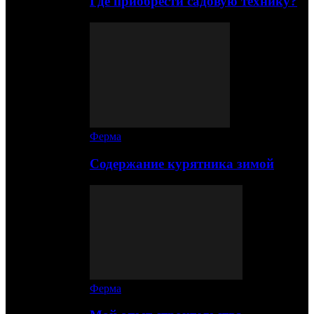
Где приобрести садовую технику?
Ферма
Содержание курятника зимой
Ферма