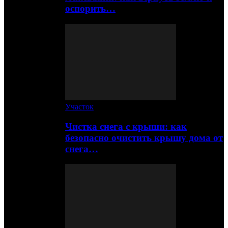
оспорить…
Участок
Чистка снега с крыши: как
безопасно очистить крышу дома от
снега…