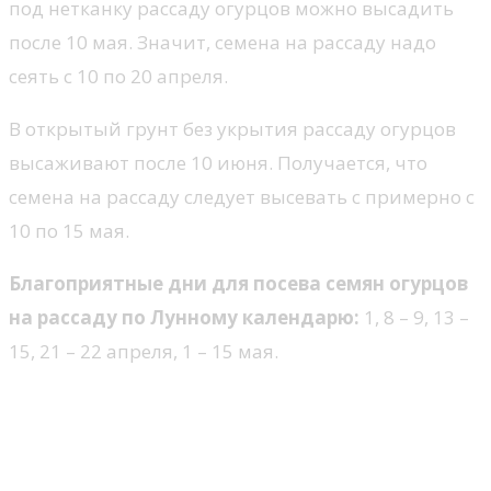
под нетканку рассаду огурцов можно высадить
после 10 мая. Значит, семена на рассаду надо
сеять с 10 по 20 апреля.
В открытый грунт без укрытия рассаду огурцов
высаживают после 10 июня. Получается, что
семена на рассаду следует высевать с примерно с
10 по 15 мая.
Благоприятные дни для посева семян огурцов
на рассаду по Лунному календарю:
1, 8 – 9, 13 –
15, 21 – 22 апреля, 1 – 15 мая.
Как подготовить семена к
посеву