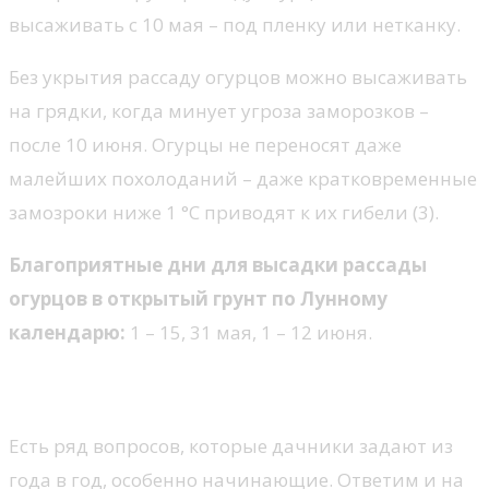
высаживать с 10 мая – под пленку или нетканку.
Без укрытия рассаду огурцов можно высаживать
на грядки, когда минует угроза заморозков –
после 10 июня. Огурцы не переносят даже
малейших похолоданий – даже кратковременные
замозроки ниже 1 °С приводят к их гибели (3).
Благоприятные дни для высадки рассады
огурцов в открытый грунт по Лунному
календарю:
1 – 15, 31 мая, 1 – 12 июня.
Популярные вопросы и ответы
Есть ряд вопросов, которые дачники задают из
года в год, особенно начинающие. Ответим и на