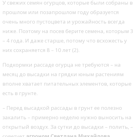
У свежих семян огурцов, которые были собраны в
прошлом или позапрошлом году образуется
очень много пустоцвета и урожайность всегда
ниже. Поэтому на посев берите семена, которым 3
– 4 года. И даже старше, потому что всхожесть у
них сохраняется 8 – 10 лет (2).
Подкормки рассаде огурца не требуются – на
месяц до высадки на грядки юным растениям
вполне хватает питательных элементов, которые
есть в грунте.
– Перед высадкой рассады в грунт ее полезно
закалить – примерно неделю нужно выносить на
открытый воздух. За сутки до высадки – полить, –
советует
агроном Светлана Михайлова.