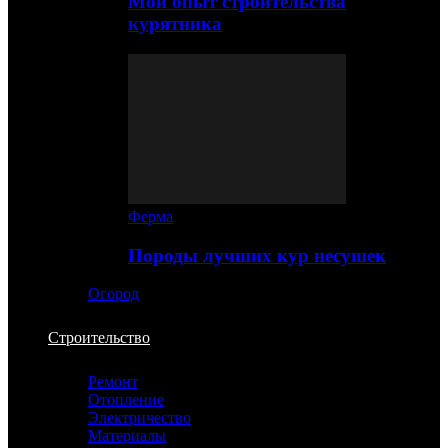
Мой опыт строительства
курятника
Ферма
Породы лучших кур несушек
Огород
Строительство
Ремонт
Отопление
Электричество
Материалы