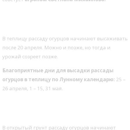
Благоприятные дни посадки
рассады дома или в теплице
В теплицу рассаду огурцов начинают высаживать
после 20 апреля. Можно и позже, но тогда и
урожай созреет позже.
Благоприятные дни для высадки рассады
огурцов в теплицу по Лунному календарю:
25 –
26 апреля, 1 – 15, 31 мая.
Благоприятные дни посадки
рассады в открытый грунт
В открытый грунт рассаду огурцов начинают